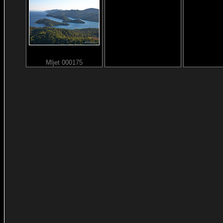
Mljet 000175