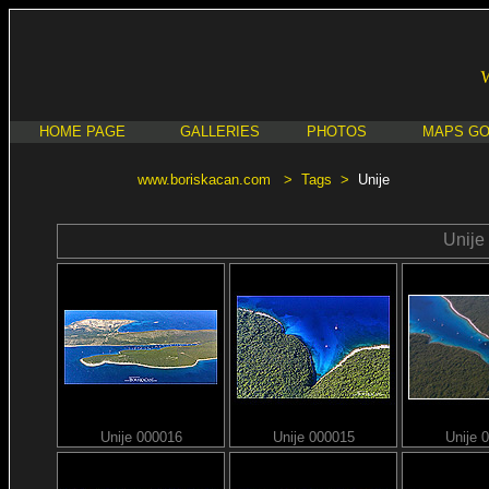
HOME PAGE
GALLERIES
PHOTOS
MAPS G
www.boriskacan.com
>
Tags
>
Unije
Unije
Unije 000016
Unije 000015
Unije 