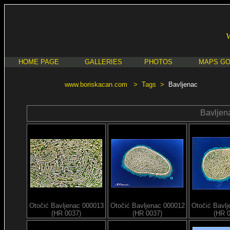
HOME PAGE
GALLERIES
PHOTOS
MAPS G
www.boriskacan.com
>
Tags
>
Bavljenac
Bavljen
Otočić Bavljenac 000013
Otočić Bavljenac 000012
Otočić Bavl
(HR 0037)
(HR 0037)
(HR 