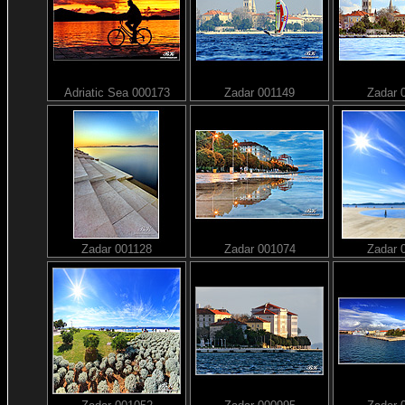
Adriatic Sea 000173
Zadar 001149
Zadar 
Zadar 001128
Zadar 001074
Zadar 