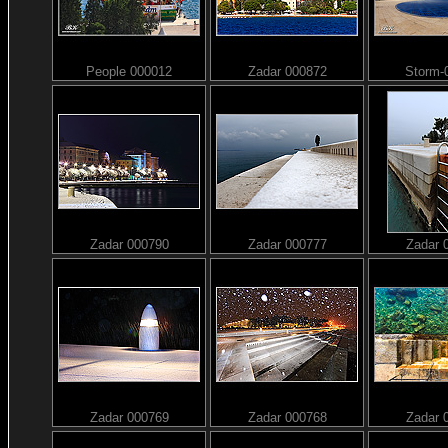
People 000012
Zadar 000872
Storm-
Zadar 000790
Zadar 000777
Zadar 
Zadar 000769
Zadar 000768
Zadar 