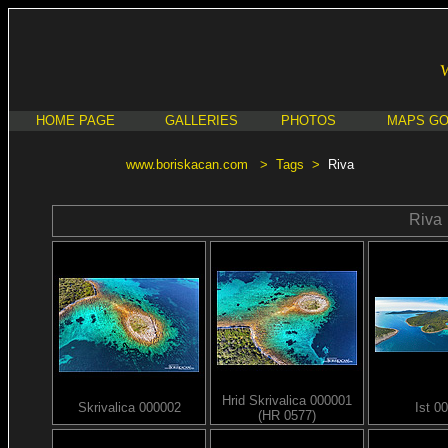
HOME PAGE
GALLERIES
PHOTOS
MAPS G
www.boriskacan.com
>
Tags
>
Riva
Riva
Hrid Skrivalica 000001
Skrivalica 000002
Ist 0
(HR 0577)