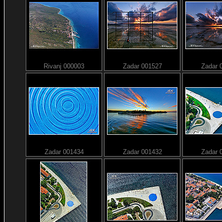
Rivanj 000003
Zadar 001527
Zadar 
Zadar 001434
Zadar 001432
Zadar 