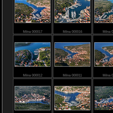
Milna 000017
Milna 000016
Milna 
Milna 000012
Milna 000011
Milna 