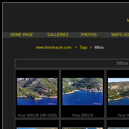
HOME PAGE
GALLERIES
PHOTOS
MAPS G
www.boriskacan.com
>
Tags
>
Milna
Milna
Hvar 000138 (HR 0258)
Hvar 000134
Hvar 