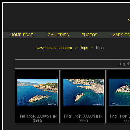
HOME PAGE
GALLERIES
PHOTOS
MAPS G
www.boriskacan.com
>
Tags
>
Triget
Triget
Hrid Triget 000005 (HR
Hrid Triget 000004 (HR
Hrid Triget
0594)
0594)
05