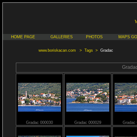
HOME PAGE
GALLERIES
PHOTOS
MAPS G
www.boriskacan.com
>
Tags
>
Gradac
Grada
Gradac 000030
Gradac 000029
Gradac