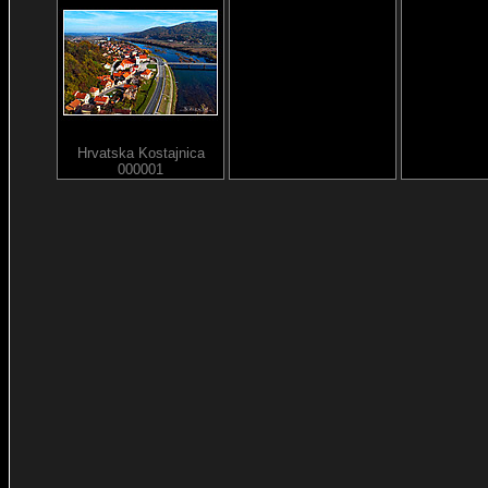
Hrvatska Kostajnica
000001