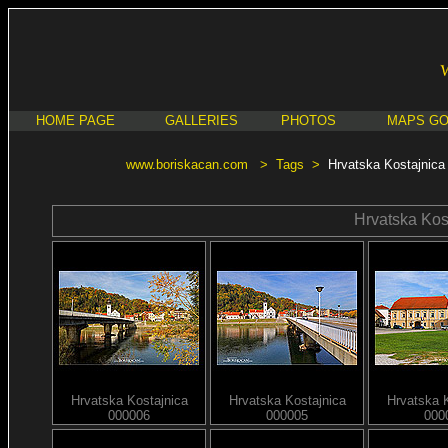
HOME PAGE
GALLERIES
PHOTOS
MAPS G
www.boriskacan.com
>
Tags
>
Hrvatska Kostajnica
Hrvatska Kos
Hrvatska Kostajnica
Hrvatska Kostajnica
Hrvatska 
000006
000005
000