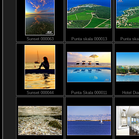
Sunset 000063
Punta skala 000013
Punta ska
Sunset 000044
Punta Skala 000011
Hotel Di