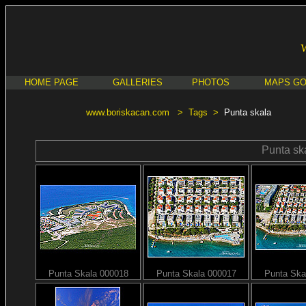
HOME PAGE
GALLERIES
PHOTOS
MAPS G
www.boriskacan.com
>
Tags
>
Punta skala
Punta sk
Punta Skala 000018
Punta Skala 000017
Punta Ska